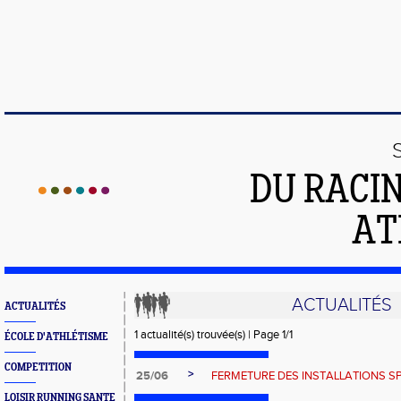
DU RACI
AT
ACTUALITÉS
ACTUALITÉS
1 actualité(s) trouvée(s) | Page 1/1
ÉCOLE D'ATHLÉTISME
COMPETITION
>
25/06
FERMETURE DES INSTALLATIONS S
LOISIR RUNNING SANTE