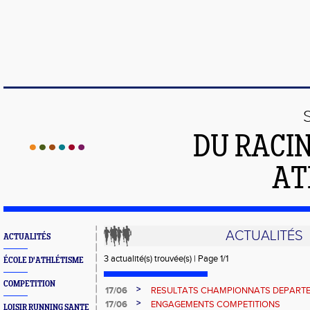
DU RACI
AT
ACTUALITÉS
ACTUALITÉS
3 actualité(s) trouvée(s) | Page 1/1
ÉCOLE D'ATHLÉTISME
COMPETITION
>
17/06
RESULTATS CHAMPIONNATS DEPARTE
>
17/06
ENGAGEMENTS COMPETITIONS
LOISIR RUNNING SANTE