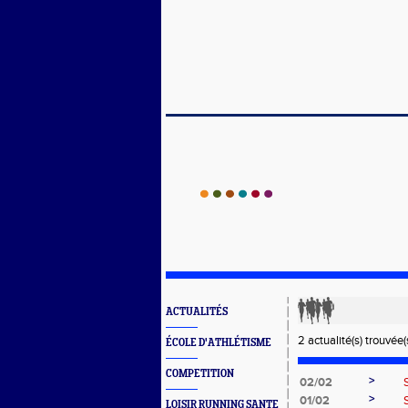
ACTUALITÉS
2 actualité(s) trouvée(s
ÉCOLE D'ATHLÉTISME
COMPETITION
>
02/02
>
01/02
LOISIR RUNNING SANTE