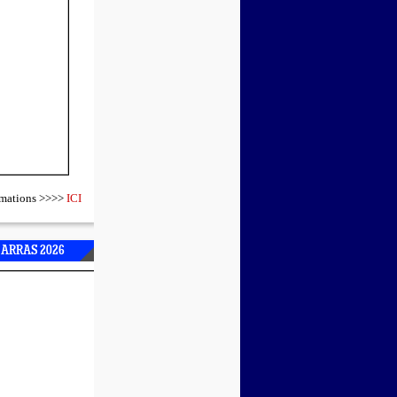
ormations >>>>
ICI
 ARRAS 2026