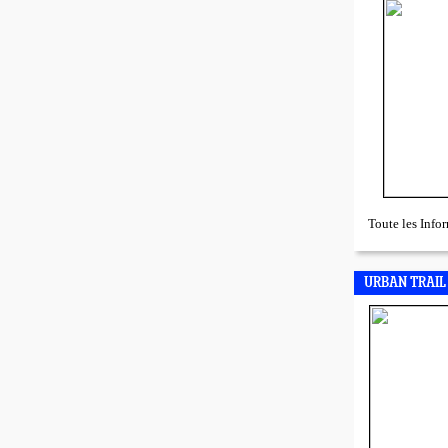
Toute les Inf
URBAN TRAIL