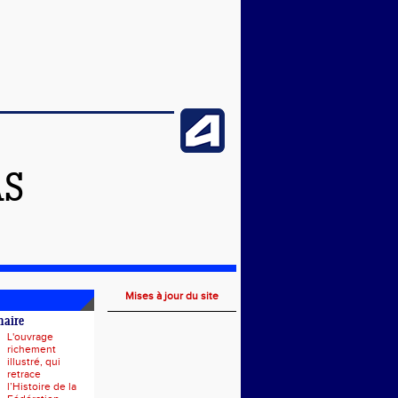
AS
Mises à jour du site
naire
L'ouvrage
richement
illustré, qui
retrace
l’Histoire de la