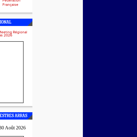
Fédération
Française
IONAL
Meeting Régional
ras 2026
ESTRES ARRAS
30 Août 2026