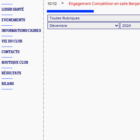
>
10/12
Engagement Compétition en salle Benja
LOISIR SANTÉ
EVENEMENTS
INFORMATIONS CADRES
VIE DU CLUB
CONTACTS
BOUTIQUE CLUB
RÉSULTATS
BILANS