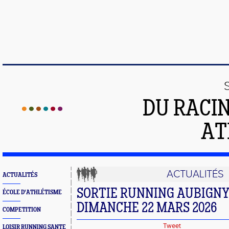
DU RACI
AT
ACTUALITÉS
ACTUALITÉS
SORTIE RUNNING AUBIGNY 
ÉCOLE D'ATHLÉTISME
DIMANCHE 22 MARS 2026
COMPETITION
Tweet
LOISIR RUNNING SANTE