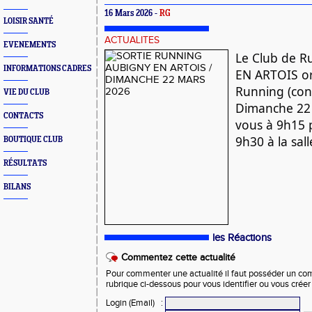
16 Mars 2026 -
RG
LOISIR SANTÉ
ACTUALITES
EVENEMENTS
Le Club de 
INFORMATIONS CADRES
EN ARTOIS or
Running (convi
VIE DU CLUB
Dimanche 22
CONTACTS
vous à 9h15 
9h30 à la sal
BOUTIQUE CLUB
RÉSULTATS
BILANS
les Réactions
Commentez cette actualité
Pour commenter une actualité il faut posséder un compt
rubrique ci-dessous pour vous identifier ou vous crée
Login (Email)
: