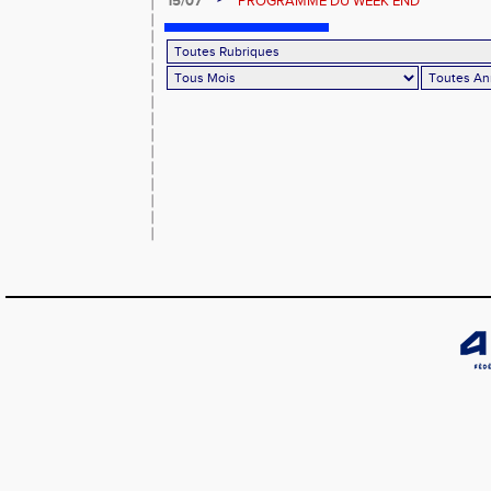
15/07
PROGRAMME DU WEEK END