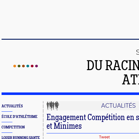
DU RACI
AT
ACTUALITÉS
ACTUALITÉS
Engagement Compétition en s
ÉCOLE D'ATHLÉTISME
et Minimes
COMPETITION
Tweet
LOISIR RUNNING SANTE