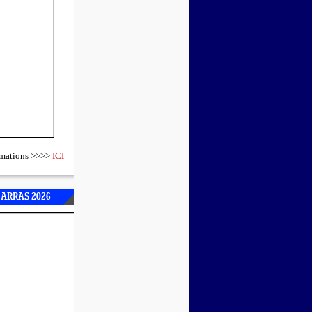
ormations >>>>
ICI
 ARRAS 2026