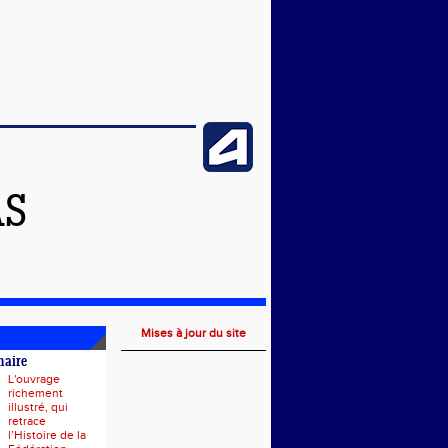
AS
Mises à jour du site
naire
L'ouvrage
richement
illustré, qui
retrace
l’Histoire de la