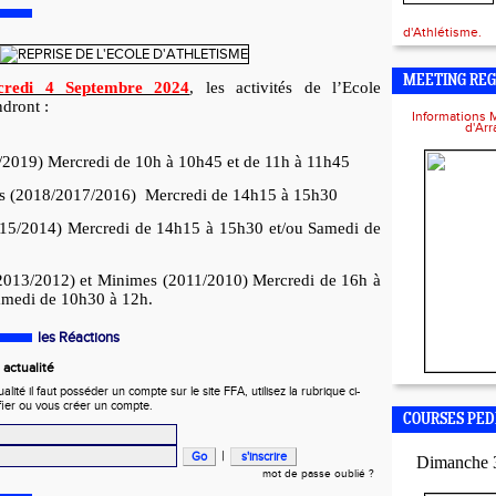
d'Athlétisme.
MEETING REG
credi 4 Septembre 2024
, les activités de l’Ecole
dront :
Informations 
d'Ar
2019) Mercredi de 10h à 10h45 et de 11h à 11h45
ns (2018/2017/2016) Mercredi de 14h15 à 15h30
015/2014) Mercredi de 14h15 à 15h30 et/ou Samedi de
2013/2012) et Minimes (2011/2010) Mercredi de 16h à
amedi de 10h30 à 12h.
les Réactions
actualité
ité il faut posséder un compte sur le site FFA, utilisez la rubrique ci-
fier ou vous créer un compte.
COURSES PED
|
Dimanche 
mot de passe oublié ?