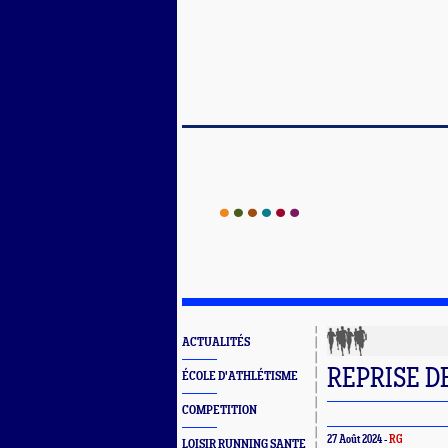
ACTUALITÉS
REPRISE D
ÉCOLE D'ATHLÉTISME
COMPETITION
27 Août 2024 -
RG
LOISIR RUNNING SANTE