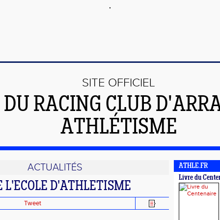
SITE OFFICIEL
DU RACING CLUB D'ARR
ATHLÉTISME
ACTUALITÉS
ATHLE.FR
Livre du Cente
E L'ECOLE D'ATHLETISME
Tweet