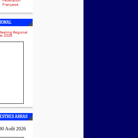
Fédération
Française
IONAL
Meeting Régional
ras 2026
ESTRES ARRAS
30 Août 2026