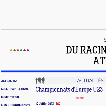
DU RACI
AT
ACTUALITÉS
ACTUALITÉS
Championnats d'Europe U23
ÉCOLE D'ATHLÉTISME
COMPETITION
Tweet
17 Juillet 2023 -
RG
LOISIR RUNNING SANTE