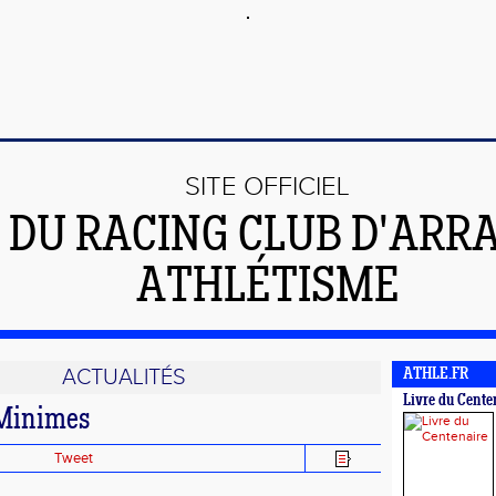
SITE OFFICIEL
DU RACING CLUB D'ARR
ATHLÉTISME
ACTUALITÉS
ATHLE.FR
Livre du Cente
Minimes
Tweet