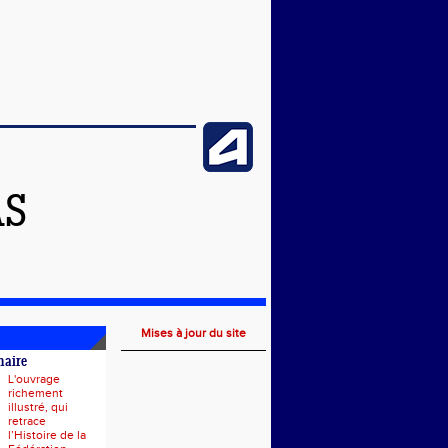
AS
Mises à jour du site
naire
L'ouvrage
richement
illustré, qui
retrace
l’Histoire de la