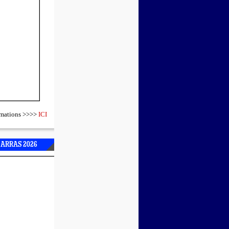
ormations >>>>
ICI
 ARRAS 2026