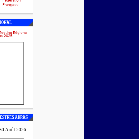
Fédération
Française
IONAL
Meeting Régional
ras 2026
ESTRES ARRAS
30 Août 2026