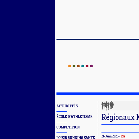
ACTUALITÉS
Régionaux 
ÉCOLE D'ATHLÉTISME
COMPETITION
26 Juin 2023 -
RG
LOISIR RUNNING SANTE