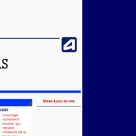
AS
Mises à jour du site
naire
L'ouvrage
richement
illustré, qui
retrace
l’Histoire de la