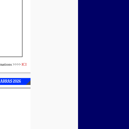
ormations >>>>
ICI
 ARRAS 2026