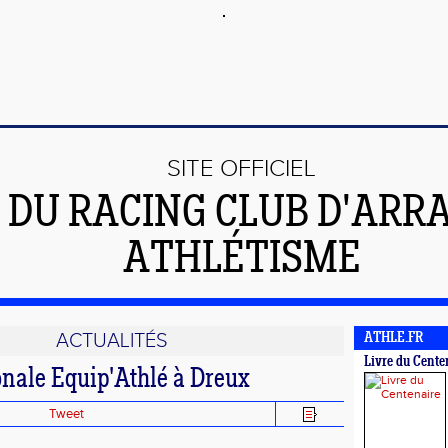
SITE OFFICIEL
DU RACING CLUB D'ARR
ATHLÉTISME
ACTUALITÉS
ATHLE.FR
Livre du Cente
onale Equip'Athlé à Dreux
Tweet