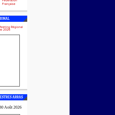
Fédération
Française
IONAL
Meeting Régional
ras 2026
ESTRES ARRAS
30 Août 2026