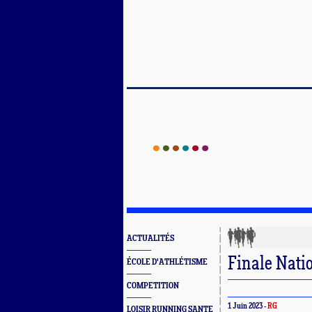
ACTUALITÉS
Finale Nati
ÉCOLE D'ATHLÉTISME
COMPETITION
1 Juin 2023 -
RG
LOISIR RUNNING SANTE