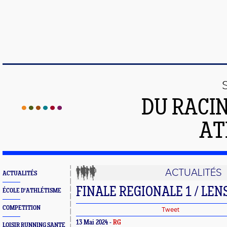
DU RACI
AT
ACTUALITÉS
ACTUALITÉS
FINALE REGIONALE 1 / LEN
ÉCOLE D'ATHLÉTISME
COMPETITION
Tweet
13 Mai 2024 -
RG
LOISIR RUNNING SANTE