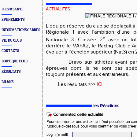
ACTUALITES
LOISIR SANTÉ
EVENEMENTS
L’équipe réserve du club se déplaçait à
INFORMATIONS CADRES
Régionale 1 avec l’ambition d’une p
e
Nationale 3. Classée 2
avec un tot
VIE DU CLUB
derrière le VAFA2, le Racing Club d’Ar
évoluer à l’échelon supérieur (Nat3) en
CONTACTS
Bravo aux athlètes ayant parti
BOUTIQUE CLUB
épreuves dont ils ne sont pas spécial
RÉSULTATS
toujours présents et aux entraineurs.
BILANS
Les résultats >>>
ICI
les Réactions
Commentez cette actualité
Pour commenter une actualité il faut posséder un compt
rubrique ci-dessous pour vous identifier ou vous crée
Login (Email)
: