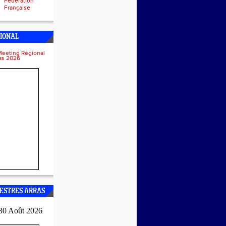
Fédération
Française
IONAL
Meeting Régional
ras 2026
ESTRES ARRAS
30 Août 2026