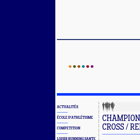
ACTUALITÉS
CHAMPION
ÉCOLE D'ATHLÉTISME
CROSS / 
COMPETITION
LOISIR RUNNING SANTE