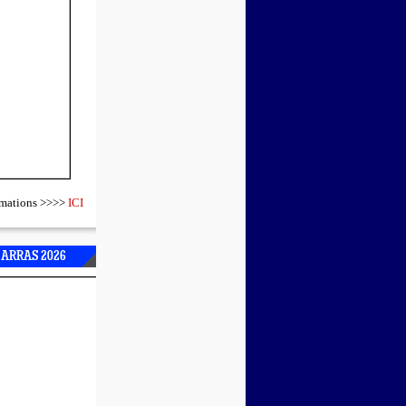
ormations >>>>
ICI
 ARRAS 2026