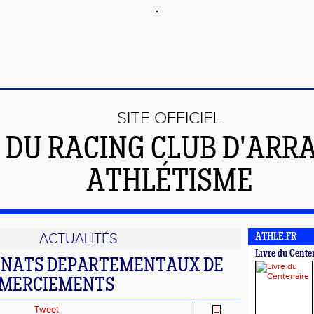
SITE OFFICIEL
DU RACING CLUB D'ARR
ATHLÉTISME
ACTUALITÉS
ATHLE.FR
Livre du Cente
NATS DEPARTEMENTAUX DE
REMERCIEMENTS
Tweet