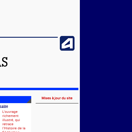
AS
Mises à jour du site
naire
L'ouvrage
richement
illustré, qui
retrace
l’Histoire de la