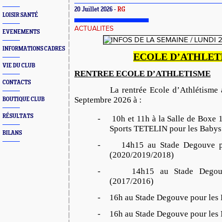
20 Juillet 2026 -
RG
LOISIR SANTÉ
ACTUALITES
EVENEMENTS
INFORMATIONS CADRES
ECOLE D’ATHLET
VIE DU CLUB
RENTREE ECOLE D’ATHLETISME
CONTACTS
La rentrée Ecole d’Athlétisme aur
Septembre 2026 à :
BOUTIQUE CLUB
RÉSULTATS
-
10h et 11h à la Salle de Boxe 
Sports TETELIN pour les Babys
BILANS
-
14h15 au Stade Degouve p
(2020/2019/2018)
-
14h15 au Stade Degou
(2017/2016)
-
16h au Stade Degouve pour les
-
16h au Stade Degouve pour les