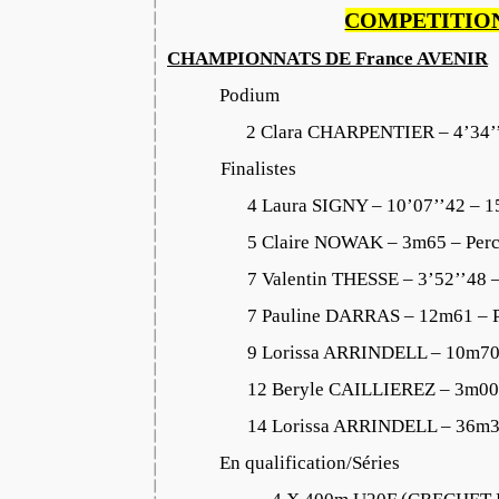
COMPETITIO
CHAMPIONNATS DE France AVENIR
Podium
2 Clara CHARPENTIER – 4’34’
Finalistes
4 Laura SIGNY – 10’07’’42 – 
5 Claire NOWAK – 3m65 – Per
7 Valentin THESSE – 3’52’’48
7 Pauline DARRAS – 12m61 – 
9 Lorissa ARRINDELL – 10m70
12 Beryle CAILLIEREZ – 3m00
14 Lorissa ARRINDELL – 36m3
En qualification/Séries