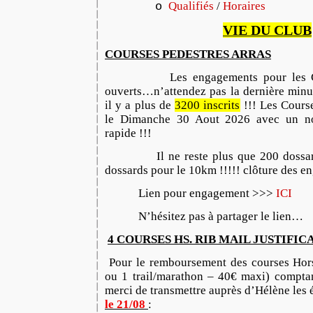
Qualifiés
/
Horaires
o
VIE DU CLUB
COURSES PEDESTRES ARRAS
Les engagements pour les Cours
ouverts…n’attendez pas la dernière minu
il y a plus de
3200 inscrits
!!! Les Course
le Dimanche 30 Aout 2026 avec un n
rapide !!!
Il ne reste plus que 200 dossards
dossards pour le 10km !!!!! clôture des e
Lien pour engagement >>>
ICI
N’hésitez pas à partager le lien…
4 COURSES HS. RIB MAIL JUSTIFIC
Pour le remboursement des courses Hor
ou 1 trail/marathon – 40€ maxi) comptan
merci de transmettre auprès d’Hélène les
le 21/08
: