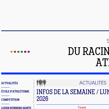
DU RACI
AT
ACTUALITÉS
ACTUALITÉS
INFOS DE LA SEMAINE / LU
ÉCOLE D'ATHLÉTISME
2026
COMPETITION
Tweet
LOISIR RUNNING SANTE