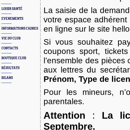
La saisie de la demand
LOISIR SANTÉ
votre espace adhérent F
EVENEMENTS
en ligne sur le site hel
INFORMATIONS CADRES
VIE DU CLUB
Si vous souhaitez pa
CONTACTS
coupons sport, ticket
l’ensemble des pièces c
BOUTIQUE CLUB
aux lettres du secrét
RÉSULTATS
Prénom, Type de licen
BILANS
Pour les mineurs, n’o
parentales.
Attention
:
La li
Septembre.