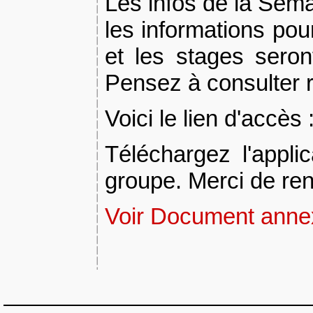
Les infos de la Sema
les informations pou
et les stages seron
Pensez à consulter r
Voici le lien d'accès 
Téléchargez l'appli
groupe. Merci de re
Voir Document annex