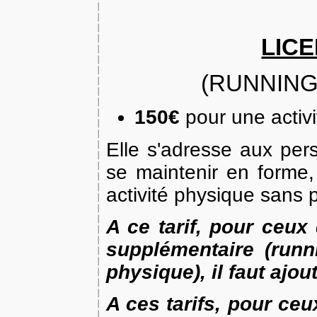
LIC
(RUNNING
150€
pour une activi
Elle s'adresse aux per
se maintenir en forme
activité physique sans 
A ce tarif, pour ceux 
supplémentaire (run
physique), il faut ajou
A ces tarifs, pour ceu