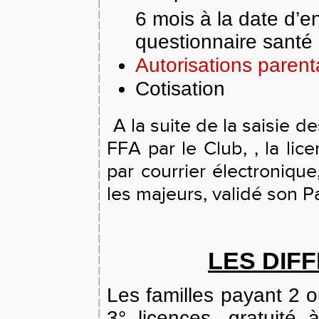
6 mois à la date d’e
questionnaire santé 
Autorisations parent
Cotisation
A la suite de la saisie de
FFA par le Club, , la lic
par courrier électronique
les majeurs, validé son P
LES DIF
Les familles payant 2 o
3° licences, gratuité