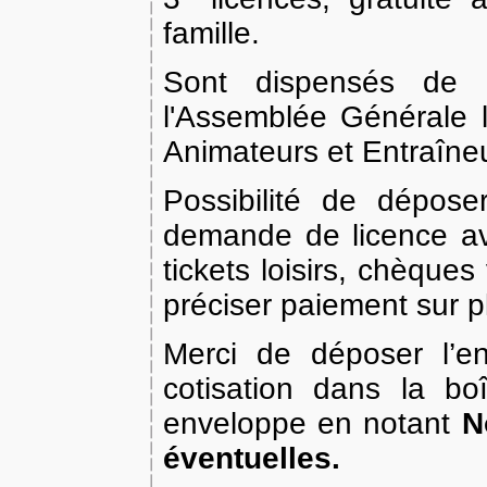
famille.
Sont dispensés de c
l'Assemblée Générale l
Animateurs et Entraîne
Possibilité de dépos
demande de licence av
tickets loisirs, chèqu
préciser paiement sur pl
Merci de déposer l’e
cotisation dans la bo
enveloppe en notant
N
éventuelles.