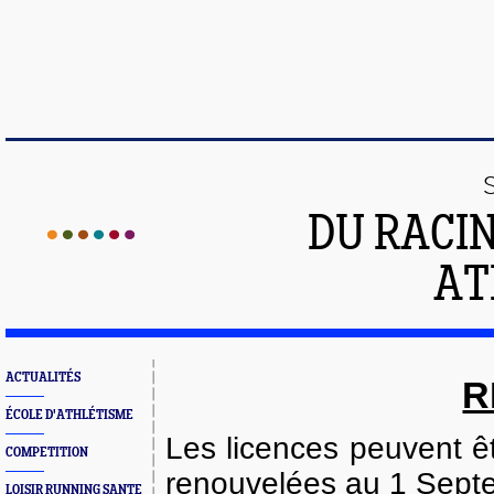
DU RACI
AT
ACTUALITÉS
R
ÉCOLE D'ATHLÉTISME
Les licences peuvent êt
COMPETITION
renouvelées au 1 Sept
LOISIR RUNNING SANTE