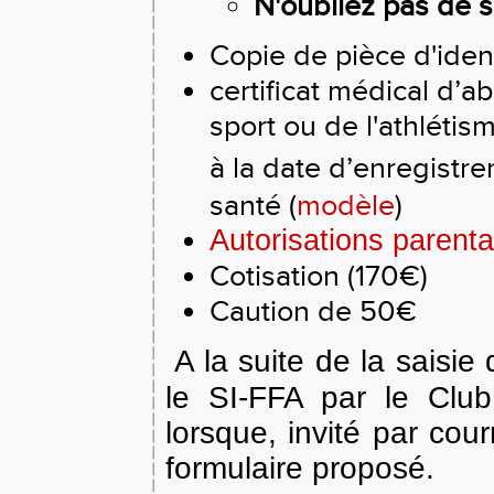
N'oubliez pas de s
Copie de pièce d'iden
certificat médical d’a
sport ou de l'athléti
à la date d’enregistr
santé (
modèle
)
Autorisations parenta
Cotisation (170€)
Caution de 50€
A la suite de la saisie
le SI-FFA par le Club
lorsque, invité par cour
formulaire proposé.