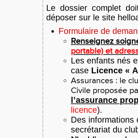
Le dossier complet doi
déposer sur le site hel
Formulaire de deman
Renseignez soig
portable) et adres
Les enfants nés 
case
Licence « A
Assurances : le cl
Civile proposée pa
l’assurance pro
licence
).
Des informations 
secrétariat du cl