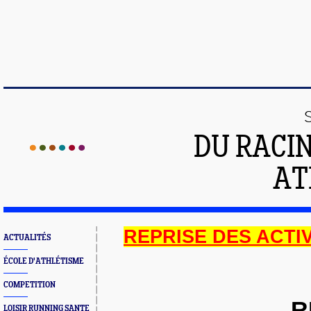
DU RACI
AT
REPRISE DES ACTIV
ACTUALITÉS
ÉCOLE D'ATHLÉTISME
COMPETITION
R
LOISIR RUNNING SANTE