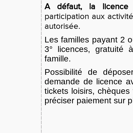
A défaut, la licence
participation aux activi
autorisée.
Les familles payant 2 o
3° licences, gratuité
famille.
Possibilité de dépos
demande de licence av
tickets loisirs, chèqu
préciser paiement sur pl