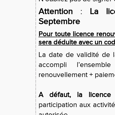
Attention
:
La li
Septembre
Pour toute licence renou
sera déduite avec un cod
La date de validité de l
accompli l’ensemb
renouvellement + paiemen
A défaut, la licence
participation aux activi
autorisée.