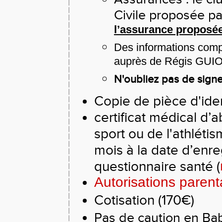
Civile proposée pa
l’assurance proposé
Des informations compl
auprès de Régis GUIO
N'oubliez pas de signe
Copie de pièce d'iden
certificat médical d’
sport ou de l'athlét
mois à la date d’enr
questionnaire santé (
Autorisations parent
Cotisation (170€)
Pas de caution en Ba