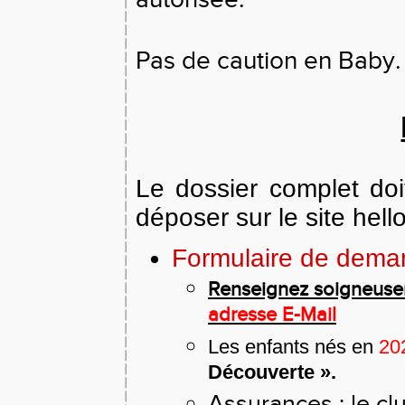
Pas de caution en Baby
Le dossier complet doi
déposer sur le site hel
Formulaire de dema
Renseignez soigneus
adresse E-Mail
Les enfants nés en
20
Découverte ».
Assurances : le cl